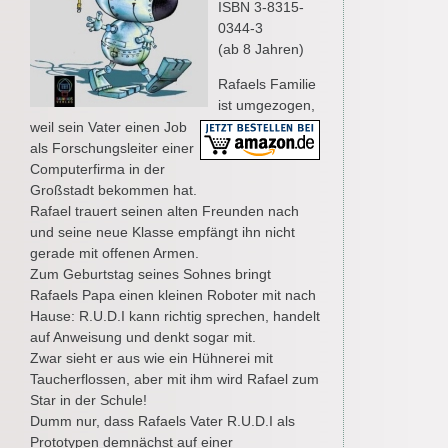
ISBN 3-8315-
0344-3
(ab 8 Jahren)
Rafaels Familie
ist umgezogen,
weil sein Vater einen Job
als Forschungsleiter einer
Computerfirma in der
Großstadt bekommen hat.
Rafael trauert seinen alten Freunden nach
und seine neue Klasse empfängt ihn nicht
gerade mit offenen Armen.
Zum Geburtstag seines Sohnes bringt
Rafaels Papa einen kleinen Roboter mit nach
Hause: R.U.D.I kann richtig sprechen, handelt
auf Anweisung und denkt sogar mit.
Zwar sieht er aus wie ein Hühnerei mit
Taucherflossen, aber mit ihm wird Rafael zum
Star in der Schule!
Dumm nur, dass Rafaels Vater R.U.D.I als
Prototypen demnächst auf einer