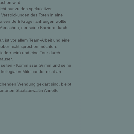
achen wird.
icht nur zu den spekulativen
 Verstrickungen des Toten in eine
aiven Berti Krüger anhängen wollte,
 Menschen, der seine Karriere durch
r, ist vor allem Team-Arbeit und eine
ieber nicht sprechen möchten.
iederrhein) und eine Tour durch
häuser.
r selten - Kommissar Grimm und seine
kollegialen Miteinander nicht an
chenden Wendung geklärt sind, bleibt
smarten Staatsanwältin Annette