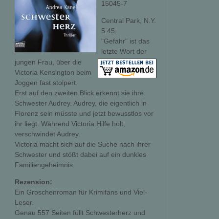
15045-7
Central Park, N.Y.
5:45:
"Gefahr" ist das
letzte Wort der
jungen Frau, über die
Victoria Kensington beim
Joggen fast stolpert.
Erst auf den zweiten Blick erkennt sie ihre
Schwester Audrey. Audrey, die eigentlich in
Florenz sein müsste und jetzt bewusstlos vor
ihr liegt. Während Victoria Hilfe holt,
verschwindet Audrey.
Victoria macht sich auf die Suche nach ihrer
Schwester und stößt dabei auf ein dunkles
Familiengeheimnis.
Rezension:
Ein Groschenroman für Krimifans und Viel-
Leser.
Genau 557 Seiten füllt Schwesterherz und