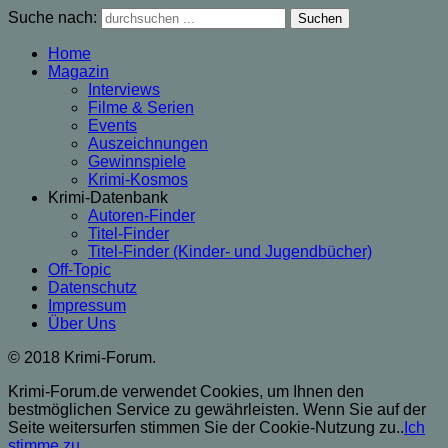
Suche nach:
Home
Magazin
Interviews
Filme & Serien
Events
Auszeichnungen
Gewinnspiele
Krimi-Kosmos
Krimi-Datenbank
Autoren-Finder
Titel-Finder
Titel-Finder (Kinder- und Jugendbücher)
Off-Topic
Datenschutz
Impressum
Über Uns
© 2018 Krimi-Forum.
Krimi-Forum.de verwendet Cookies, um Ihnen den
bestmöglichen Service zu gewährleisten. Wenn Sie auf der
Seite weitersurfen stimmen Sie der Cookie-Nutzung zu..
Ich
stimme zu