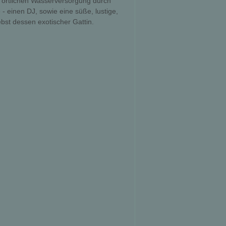
r örtlichen Wasserversorgung durch
 - einen DJ, sowie eine süße, lustige,
bst dessen exotischer Gattin.