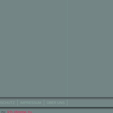
NSCHUTZ
IMPRESSUM
ÜBER UNS
 zu..
Ich stimme zu