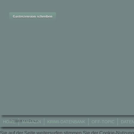
© 2018 Krimi-Forum.
HOME
MAGAZIN
KRIMI-DATENBANK
OFF-TOPIC
DATE
Sie auf der Seite weitersurfen stimmen Sie der Cookie-Nutzung