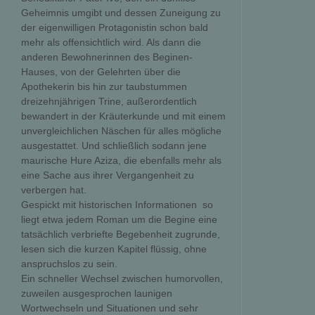
Geheimnis umgibt und dessen Zuneigung zu
der eigenwilligen Protagonistin schon bald
mehr als offensichtlich wird. Als dann die
anderen Bewohnerinnen des Beginen-
Hauses, von der Gelehrten über die
Apothekerin bis hin zur taubstummen
dreizehnjährigen Trine, außerordentlich
bewandert in der Kräuterkunde und mit einem
unvergleichlichen Näschen für alles mögliche
ausgestattet. Und schließlich sodann jene
maurische Hure Aziza, die ebenfalls mehr als
eine Sache aus ihrer Vergangenheit zu
verbergen hat.
Gespickt mit historischen Informationen  so
liegt etwa jedem Roman um die Begine eine
tatsächlich verbriefte Begebenheit zugrunde,
lesen sich die kurzen Kapitel flüssig, ohne
anspruchslos zu sein.
Ein schneller Wechsel zwischen humorvollen,
zuweilen ausgesprochen launigen
Wortwechseln und Situationen und sehr