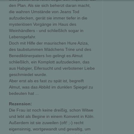
den Plan. Als sie sich beherzt daran macht,
die wahren Umstände von Jeans Tod
aufzudecken, gerät sie immer tiefer in die
mysteriösen Vorgänge im Haus des
Weinhändlers - und schließlich sogar in
Lebensgefahr.
Doch mit Hilfe der maurischen Hure Aziza,
des taubstummen Mädchens Trine und des
Benediktinerpaters Ivo gelingt es Almut
schließlich, ein Komplott aufzudecken, das
aus Habgier, Eifersucht und verbotener Liebe
geschmiedet wurde.
Aber erst als es fast zu spät ist, begreift
Almut, was das Abbild im dunklen Spiegel zu
bedeuten hat ...
Rezension:
Die Frau ist noch keine dreißig, schon Witwe
und lebt als Begine in einem Konvent in Köln.
Außerdem ist sie zuweilen (oft! ;-) recht
eigensinnig, wortgewandt und gewaltig, um