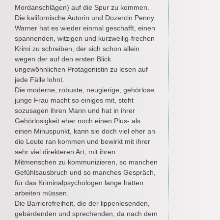
Mordanschlägen) auf die Spur zu kommen.
Die kalifornische Autorin und Dozentin Penny
Warner hat es wieder einmal geschafft, einen
spannenden, witzigen und kurzweilig-frechen
Krimi zu schreiben, der sich schon allein
wegen der auf den ersten Blick
ungewöhnlichen Protagonistin zu lesen auf
jede Fälle lohnt.
Die moderne, robuste, neugierige, gehörlose
junge Frau macht so einiges mit, steht
sozusagen ihren Mann und hat in ihrer
Gehörlosigkeit eher noch einen Plus- als
einen Minuspunkt, kann sie doch viel eher an
die Leute ran kommen und bewirkt mit ihrer
sehr viel direkteren Art, mit ihren
Mitmenschen zu kommunizieren, so manchen
Gefühlsausbruch und so manches Gespräch,
für das Kriminalpsychologen lange hätten
arbeiten müssen.
Die Barrierefreiheit, die der lippenlesenden,
gebärdenden und sprechenden, da nach dem