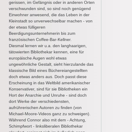
gerissen, im Gefängnis oder in anderen Orten
verschwunden sind, so sind noch genügend
Einwohner anwesend, die das Leben in der
Kleinstadt so unverwechselbar machen - von
der etwas fülligeren
Beerdigungsunternehmerin bis zum
französischen Coffee-Bar-Kellner.
Diesmal lernen wir u.a. den langhaarigen,
tätowierten Bibliothekar kennen, eine für
europäische Augen wohl etwas
ungewöhnliche Gestalt, sieht hierzulande das
klassische Bild eines Büchereiangestellten
doch etwas anders aus. Doch passt diese
Erscheinung in das Weltbild amerikanischer
Konservativer, sind für sie Bibliotheken ein
Hort der Anarchie und Unruhe - sind doch
dort Werke der verschiedensten,
aufrührerischen Autoren zu finden (von
Michael-Moore-Videos ganz zu schweigen).
Während Connor also mit dem - Achtung,
Schimpfwort - linksliberalen Bibliothekar