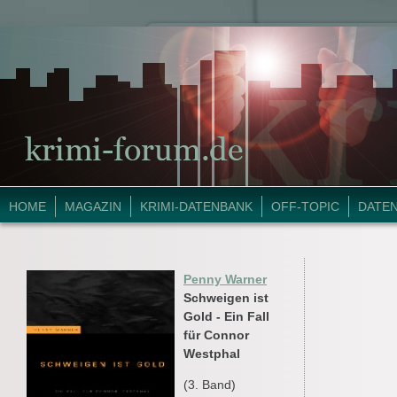
HOME
MAGAZIN
KRIMI-DATENBANK
OFF-TOPIC
DATE
Penny Warner
Schweigen ist
Gold - Ein Fall
für Connor
Westphal
(3. Band)