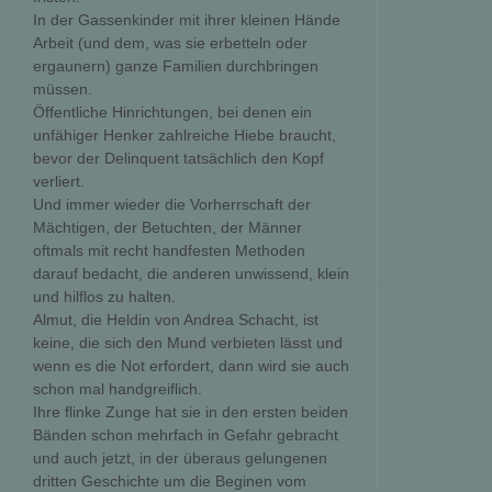
In der Gassenkinder mit ihrer kleinen Hände
Arbeit (und dem, was sie erbetteln oder
ergaunern) ganze Familien durchbringen
müssen.
Öffentliche Hinrichtungen, bei denen ein
unfähiger Henker zahlreiche Hiebe braucht,
bevor der Delinquent tatsächlich den Kopf
verliert.
Und immer wieder die Vorherrschaft der
Mächtigen, der Betuchten, der Männer 
oftmals mit recht handfesten Methoden
darauf bedacht, die anderen unwissend, klein
und hilflos zu halten.
Almut, die Heldin von Andrea Schacht, ist
keine, die sich den Mund verbieten lässt und
wenn es die Not erfordert, dann wird sie auch
schon mal handgreiflich.
Ihre flinke Zunge hat sie in den ersten beiden
Bänden schon mehrfach in Gefahr gebracht
und auch jetzt, in der überaus gelungenen
dritten Geschichte um die Beginen vom