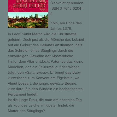
Blanvalet gebunden
ISBN 3-7645-0204-
5
Köln, am Ende des
Jahres 1376.
In Groß Sankt Martin wird die Christmette
gefeiert. Doch just als die Mönche das Loblied
auf die Geburt des Heilands anstimmen, hallt
das Schreien eines Säuglings durch die
ehrwürdigen Gewölbe der Klosterkirche.
Hinter dem Altar entdeckt Pater Ivo das kleine
Mädchen, das ein Feuermal auf der Wange
trägt: den »Satanskuss«. Er bringt das Baby
kurzerhand zum Konvent am Eigelstein, wo
Almut Bossart, die junge, gewitzte Begine,
kurz darauf in den Windeln ein hochbrisantes
Pergament findet.
Ist die junge Frau, die man am nächsten Tag
als kopflose Leiche im Kloster findet, die
Mutter des Säuglings?