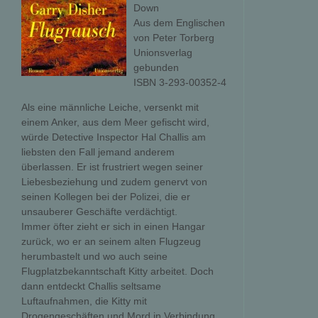
Down
Aus dem Englischen
von Peter Torberg
Unionsverlag
gebunden
ISBN 3-293-00352-4
Als eine männliche Leiche, versenkt mit
einem Anker, aus dem Meer gefischt wird,
würde Detective Inspector Hal Challis am
liebsten den Fall jemand anderem
überlassen. Er ist frustriert wegen seiner
Liebesbeziehung und zudem genervt von
seinen Kollegen bei der Polizei, die er
unsauberer Geschäfte verdächtigt.
Immer öfter zieht er sich in einen Hangar
zurück, wo er an seinem alten Flugzeug
herumbastelt und wo auch seine
Flugplatzbekanntschaft Kitty arbeitet. Doch
dann entdeckt Challis seltsame
Luftaufnahmen, die Kitty mit
Drogengeschäften und Mord in Verbindung