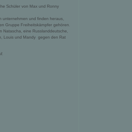
che Schüler von Max und Ronny
n unternehmen und finden heraus,
en Gruppe Freiheitskämpfer gehören.
n Natascha, eine Russlanddeutsche,
m, Louis und Mandy  gegen den Rat
l.