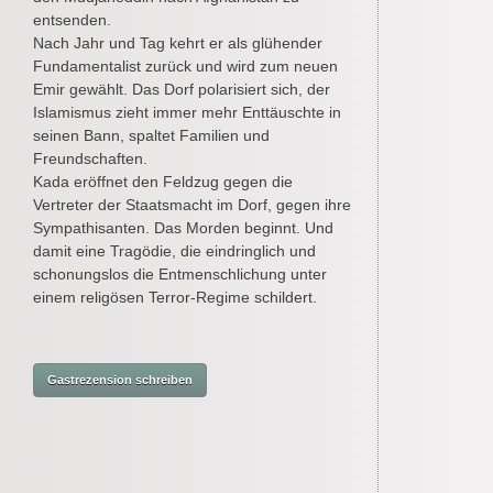
entsenden.
Nach Jahr und Tag kehrt er als glühender
Fundamentalist zurück und wird zum neuen
Emir gewählt. Das Dorf polarisiert sich, der
Islamismus zieht immer mehr Enttäuschte in
seinen Bann, spaltet Familien und
Freundschaften.
Kada eröffnet den Feldzug gegen die
Vertreter der Staatsmacht im Dorf, gegen ihre
Sympathisanten. Das Morden beginnt. Und
damit eine Tragödie, die eindringlich und
schonungslos die Entmenschlichung unter
einem religösen Terror-Regime schildert.