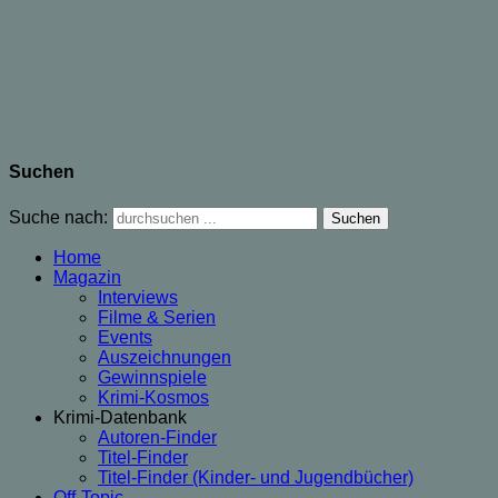
Suchen
Suche nach:
Home
Magazin
Interviews
Filme & Serien
Events
Auszeichnungen
Gewinnspiele
Krimi-Kosmos
Krimi-Datenbank
Autoren-Finder
Titel-Finder
Titel-Finder (Kinder- und Jugendbücher)
Off-Topic