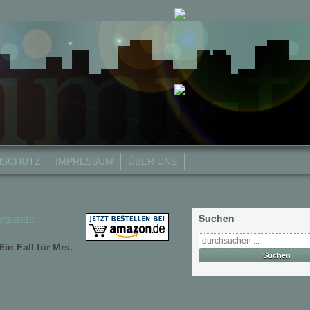
NSCHUTZ
IMPRESSUM
ÜBER UNS
Suchen
rgarete
in Fall für Mrs.