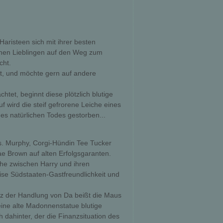
Haristeen sich mit ihrer besten
chen Lieblingen auf den Weg zum
cht.
hat, und möchte gern auf andere
htet, beginnt diese plötzlich blutige
f wird die steif gefrorene Leiche eines
s natürlichen Todes gestorben...
. Murphy, Corgi-Hündin Tee Tucker
ae Brown auf alten Erfolgsgaranten.
che zwischen Harry und ihren
rise Südstaaten-Gastfreundlichkeit und
tz der Handlung von Da beißt die Maus
eine alte Madonnenstatue blutige
 dahinter, der die Finanzsituation des