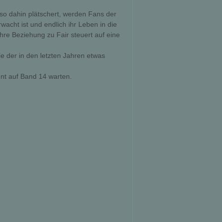
so dahin plätschert, werden Fans der
rwacht ist und endlich ihr Leben in die
re Beziehung zu Fair steuert auf eine
 der in den letzten Jahren etwas
nnt auf Band 14 warten.