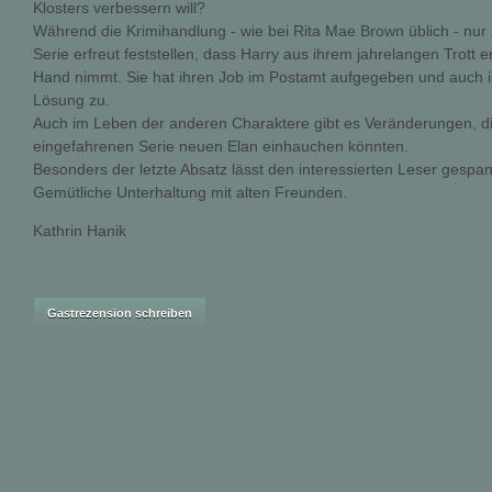
Klosters verbessern will?
Während die Krimihandlung - wie bei Rita Mae Brown üblich - nur 
Serie erfreut feststellen, dass Harry aus ihrem jahrelangen Trott e
Hand nimmt. Sie hat ihren Job im Postamt aufgegeben und auch ih
Lösung zu.
Auch im Leben der anderen Charaktere gibt es Veränderungen, die
eingefahrenen Serie neuen Elan einhauchen könnten.
Besonders der letzte Absatz lässt den interessierten Leser gespa
Gemütliche Unterhaltung mit alten Freunden.
Kathrin Hanik