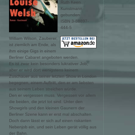
Ruth Keen
Kunstmann
gebunden
ISBN 3-88897-
444-5
William Wilson, Zauberer,
ist ziemlich am Ende, als
ihm einige Gigs in einem
Berliner Cabaret angeboten werden.
Es ist zwar kein besonders lukrativer Job,
aber er wird dort wenigstens keinem
Zuschauer aus seiner letzten Show in London
begegnen, einem Auftritt, den er am liebsten
aus seinem Leben streichen würde.
Den er vergessen muss. Vergessen vor allem
die beiden, die jetzt tot sind. Unter den
Showgirls und den kleinen Gaunern der
Berliner Szene kann er erst mal abschalten.
Doch dann lässt er sich auf einen riskanten
Nebenjob ein, und sein Leben gerät völlig aus
der Bahn.