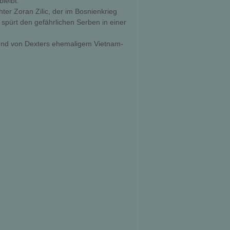
leibt.
er Zoran Zilic, der im Bosnienkrieg
 spürt den gefährlichen Serben in einer
Und von Dexters ehemaligem Vietnam-