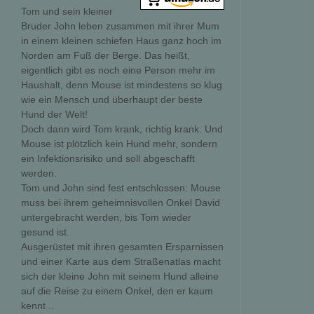
Tom und sein kleiner
Bruder John leben zusammen mit ihrer Mum
in einem kleinen schiefen Haus ganz hoch im
Norden am Fuß der Berge. Das heißt,
eigentlich gibt es noch eine Person mehr im
Haushalt, denn Mouse ist mindestens so klug
wie ein Mensch und überhaupt der beste
Hund der Welt!
Doch dann wird Tom krank, richtig krank. Und
Mouse ist plötzlich kein Hund mehr, sondern
ein Infektionsrisiko und soll abgeschafft
werden.
Tom und John sind fest entschlossen: Mouse
muss bei ihrem geheimnisvollen Onkel David
untergebracht werden, bis Tom wieder
gesund ist.
Ausgerüstet mit ihren gesamten Ersparnissen
und einer Karte aus dem Straßenatlas macht
sich der kleine John mit seinem Hund alleine
auf die Reise zu einem Onkel, den er kaum
kennt ..