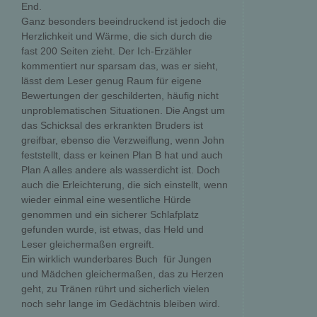
End.
Ganz besonders beeindruckend ist jedoch die
Herzlichkeit und Wärme, die sich durch die
fast 200 Seiten zieht. Der Ich-Erzähler
kommentiert nur sparsam das, was er sieht,
lässt dem Leser genug Raum für eigene
Bewertungen der geschilderten, häufig nicht
unproblematischen Situationen. Die Angst um
das Schicksal des erkrankten Bruders ist
greifbar, ebenso die Verzweiflung, wenn John
feststellt, dass er keinen Plan B hat und auch
Plan A alles andere als wasserdicht ist. Doch
auch die Erleichterung, die sich einstellt, wenn
wieder einmal eine wesentliche Hürde
genommen und ein sicherer Schlafplatz
gefunden wurde, ist etwas, das Held und
Leser gleichermaßen ergreift.
Ein wirklich wunderbares Buch  für Jungen
und Mädchen gleichermaßen, das zu Herzen
geht, zu Tränen rührt und sicherlich vielen
noch sehr lange im Gedächtnis bleiben wird.