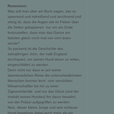
Rezension:
Was soll man über ein Buch sagen, das so
spannend und mitreißend und anrührend und
witzig ist, dass die Augen wie im Fieber über
die Seiten galoppieren  nur um am Ende
festzustellen, dass man das Ganze am
liebsten gleich noch mal von vorn lesen
würde?
So packend ist die Geschichte des
zehnjährigen John, der halb England
durchquert, um seinen Hund davor zu retten,
eingeschläfert zu werden.
Denn nicht nur dass er auf seiner
abenteuerlichen Reise die unterschiedlichsten
Menschen kennen lernt  vom verrückten
Wissenschaftler bis hin zu einer
Zigeunerfamilie  und nur das Glück (und der
Instinkt seines Hundes) ihn davor bewahrt,
von der Polizei aufgegriffen zu werden.
Nein, dieser kleine Junge und sein schlauer
Hund bewahren dabei auch mehr als ein