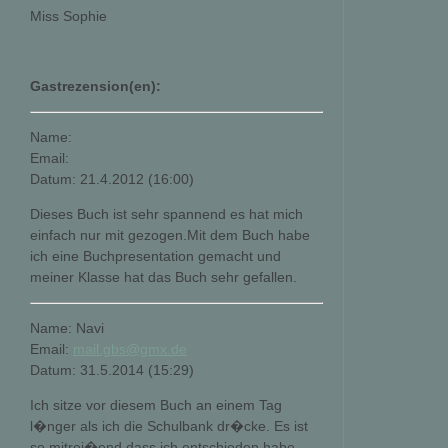
Miss Sophie
Gastrezension(en):
Name:
Email:
Datum: 21.4.2012 (16:00)
Dieses Buch ist sehr spannend es hat mich
einfach nur mit gezogen.Mit dem Buch habe
ich eine Buchpresentation gemacht und
meiner Klasse hat das Buch sehr gefallen.
Name: Navi
Email:
mail.gbs@gmx.de
Datum: 31.5.2014 (15:29)
Ich sitze vor diesem Buch an einem Tag
l�nger als ich die Schulbank dr�cke. Es ist
so mitrei�end dass ich entschieden habe