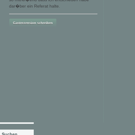
dar�ber ein Referat halte.
Suchen