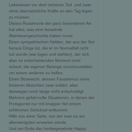
Lebewesen vor dem sicheren Tod  und zwar
ohne übernatürliche Kräfte an den Tag legen
zu müssen.
Dieses Roadmovie der ganz besonderen Art
hat alles, was eine fesselnde
Abenteuergeschichte haben muss:
Einen sympathischen Helden, der aus der Not
heraus Dinge tut, die er im Normalfall nicht
tun würde (wie lügen und stehlen), der sich
aber im entscheidenden Moment nicht
scheut, die eigenen Belange zurückzustellen,
um einem anderen zu helfen.
Einen Bösewicht, dessen Fanatismus seine
finsteren Absichten zwar erklärt, aber
deswegen noch lange nicht entschuldigt.
Mehrere gefahrvolle Situationen, in denen der
Protagonist nur mit knapper Not einem
schlimmen Schicksal entkommt.
Hilfe von einer Seite, von der man es am
allerwenigsten erwarten würde.
Und am Ende das herbeigesehnte Happy