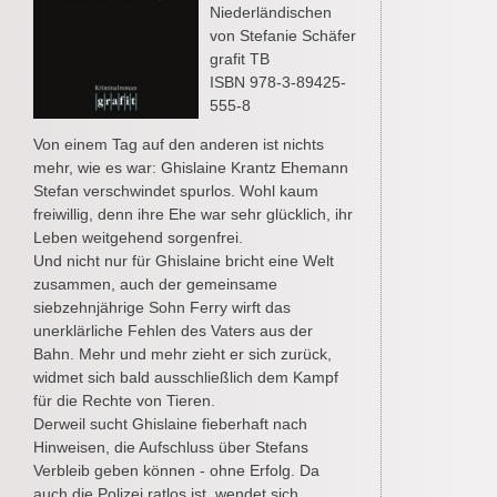
Niederländischen
von Stefanie Schäfer
grafit TB
ISBN 978-3-89425-
555-8
Von einem Tag auf den anderen ist nichts
mehr, wie es war: Ghislaine Krantz Ehemann
Stefan verschwindet spurlos. Wohl kaum
freiwillig, denn ihre Ehe war sehr glücklich, ihr
Leben weitgehend sorgenfrei.
Und nicht nur für Ghislaine bricht eine Welt
zusammen, auch der gemeinsame
siebzehnjährige Sohn Ferry wirft das
unerklärliche Fehlen des Vaters aus der
Bahn. Mehr und mehr zieht er sich zurück,
widmet sich bald ausschließlich dem Kampf
für die Rechte von Tieren.
Derweil sucht Ghislaine fieberhaft nach
Hinweisen, die Aufschluss über Stefans
Verbleib geben können - ohne Erfolg. Da
auch die Polizei ratlos ist, wendet sich