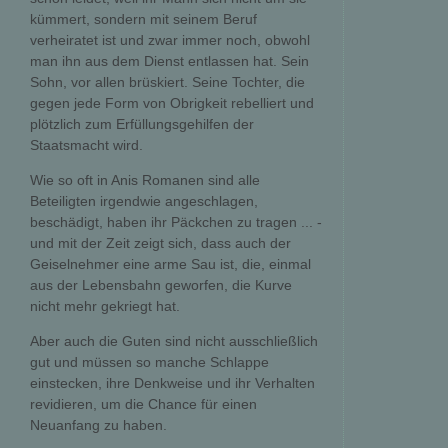
kümmert, sondern mit seinem Beruf
verheiratet ist und zwar immer noch, obwohl
man ihn aus dem Dienst entlassen hat. Sein
Sohn, vor allen brüskiert. Seine Tochter, die
gegen jede Form von Obrigkeit rebelliert und
plötzlich zum Erfüllungsgehilfen der
Staatsmacht wird.
Wie so oft in Anis Romanen sind alle
Beteiligten irgendwie angeschlagen,
beschädigt, haben ihr Päckchen zu tragen ... -
und mit der Zeit zeigt sich, dass auch der
Geiselnehmer eine arme Sau ist, die, einmal
aus der Lebensbahn geworfen, die Kurve
nicht mehr gekriegt hat.
Aber auch die Guten sind nicht ausschließlich
gut und müssen so manche Schlappe
einstecken, ihre Denkweise und ihr Verhalten
revidieren, um die Chance für einen
Neuanfang zu haben.