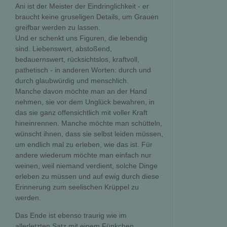
Ani ist der Meister der Eindringlichkeit - er
braucht keine gruseligen Details, um Grauen
greifbar werden zu lassen.
Und er schenkt uns Figuren, die lebendig
sind. Liebenswert, abstoßend,
bedauernswert, rücksichtslos, kraftvoll,
pathetisch - in anderen Worten: durch und
durch glaubwürdig und menschlich.
Manche davon möchte man an der Hand
nehmen, sie vor dem Unglück bewahren, in
das sie ganz offensichtlich mit voller Kraft
hineinrennen. Manche möchte man schütteln,
wünscht ihnen, dass sie selbst leiden müssen,
um endlich mal zu erleben, wie das ist. Für
andere wiederum möchte man einfach nur
weinen, weil niemand verdient, solche Dinge
erleben zu müssen und auf ewig durch diese
Erinnerung zum seelischen Krüppel zu
werden.
Das Ende ist ebenso traurig wie im
allerletzten Satz mit einem Fünkchen