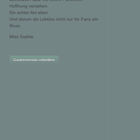
Hoffnung versehen.
Ein echter Ani eben.
Und darum als Lektüre nicht nur für Fans ein
Muss.
Miss Sophie