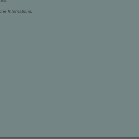
lle.
rie International