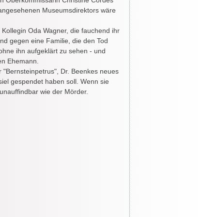
ich Oberkommissarin Christine Cordes
ch angesehenen Museumsdirektors wäre
 Kollegin Oda Wagner, die fauchend ihr
und gegen eine Familie, die den Tod
ohne ihn aufgeklärt zu sehen - und
nen Ehemann.
 "Bernsteinpetrus", Dr. Beenkes neues
siel gespendet haben soll. Wenn sie
 unauffindbar wie der Mörder.