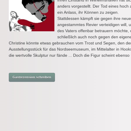
Ihren Einstand in Wilhelmshaven hat s
anders vorgestellt. Der Tod eines ho
ein Anlass, ihr Können zu zeigen.
Stattdessen kämpft sie gegen ihre neue
angestammtes Revier verteidigen will, 
des Vaters offenbar betrauern möchte, 
schließlich auch noch gegen den eige
Christine könnte etwas gebrauchen vom Trost und Segen, den der
Ausstellungsstück für das Nordseemuseum, im Mittelalter in Hook
die wertvolle Skulptur nur fände ... Doch die Figur scheint ebenso