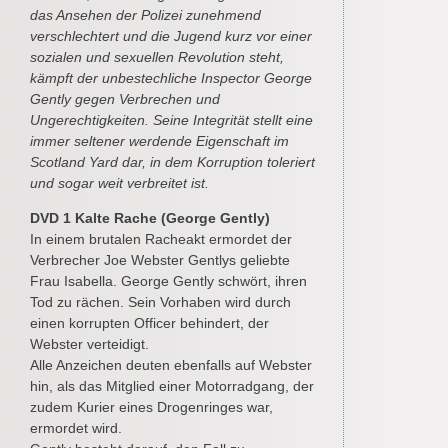
das Ansehen der Polizei zunehmend
verschlechtert und die Jugend kurz vor einer
sozialen und sexuellen Revolution steht,
kämpft der unbestechliche Inspector George
Gently gegen Verbrechen und
Ungerechtigkeiten. Seine Integrität stellt eine
immer seltener werdende Eigenschaft im
Scotland Yard dar, in dem Korruption toleriert
und sogar weit verbreitet ist.
DVD 1 Kalte Rache (George Gently)
In einem brutalen Racheakt ermordet der
Verbrecher Joe Webster Gentlys geliebte
Frau Isabella. George Gently schwört, ihren
Tod zu rächen. Sein Vorhaben wird durch
einen korrupten Officer behindert, der
Webster verteidigt.
Alle Anzeichen deuten ebenfalls auf Webster
hin, als das Mitglied einer Motorradgang, der
zudem Kurier eines Drogenringes war,
ermordet wird.