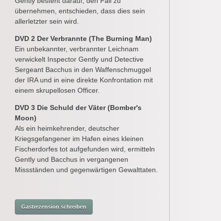
Gently besteht darauf, den Fall zu
übernehmen, entschieden, dass dies sein
allerletzter sein wird.
DVD 2 Der Verbrannte (The Burning Man)
Ein unbekannter, verbrannter Leichnam
verwickelt Inspector Gently und Detective
Sergeant Bacchus in den Waffenschmuggel
der IRA und in eine direkte Konfrontation mit
einem skrupellosen Officer.
DVD 3 Die Schuld der Väter (Bomber's
Moon)
Als ein heimkehrender, deutscher
Kriegsgefangener im Hafen eines kleinen
Fischerdorfes tot aufgefunden wird, ermitteln
Gently und Bacchus in vergangenen
Missständen und gegenwärtigen Gewalttaten.