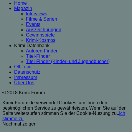
Home
Magazin
Interviews
Filme & Serien
Events
Auszeichnungen
Gewinnspiele
Krimi-Kosmos
Krimi-Datenbank
Autoren-Finder
Titel-Finder
Titel-Finder (Kinder- und Jugendbücher)
Off-Topic
Datenschutz
Impressum
Über Uns
© 2018 Krimi-Forum.
Krimi-Forum.de verwendet Cookies, um Ihnen den
bestmöglichen Service zu gewährleisten. Wenn Sie auf der
Seite weitersurfen stimmen Sie der Cookie-Nutzung zu..
Ich
stimme zu
Nochmal zeigen