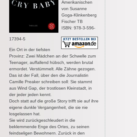
Amerikanischen
von Susanne
Goga-Klinkenberg
Fischer TB
ISBN: 978-3-596-
17394-5
Ein Ort in der tiefsten
Provinz: Zwei Mädchen an der Schwelle zum
Teenager, auffallend hübsch, werden brutal
ermordet. Verstümmelt. Alle Zähne gezogen.
Das ist der Fall, über den die Journalistin
Camille Preaker schreiben soll: Sie stammt
aus Wind Gap, der trostlosen Kleinstadt, in
der jeder jeden kennt.
Doch statt auf die große Story trifft sie auf ihre
eigene dunkle Vergangenheit, die sie nie
losgelassen hat.
Sie wird zurückgeschleudert in die
beklemmende Enge des Ortes, zu seinen
feindseligen Bewohnern. Zurück in den