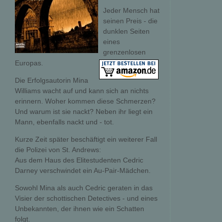
Jeder Mensch hat
seinen Preis - die
dunklen Seiten
eines
grenzenlosen
Europas.
Die Erfolgsautorin Mina
Williams wacht auf und kann sich an nichts
erinnern. Woher kommen diese Schmerzen?
Und warum ist sie nackt? Neben ihr liegt ein
Mann, ebenfalls nackt und - tot.
Kurze Zeit später beschäftigt ein weiterer Fall
die Polizei von St. Andrews:
Aus dem Haus des Elitestudenten Cedric
Darney verschwindet ein Au-Pair-Mädchen.
Sowohl Mina als auch Cedric geraten in das
Visier der schottischen Detectives - und eines
Unbekannten, der ihnen wie ein Schatten
folgt.