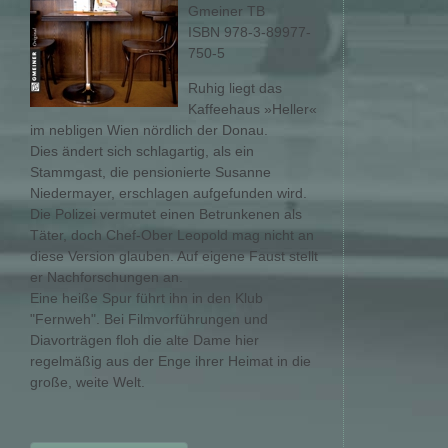
Gmeiner TB
ISBN 978-3-89977-
750-5
Ruhig liegt das
Kaffeehaus »Heller«
im nebligen Wien nördlich der Donau.
Dies ändert sich schlagartig, als ein
Stammgast, die pensionierte Susanne
Niedermayer, erschlagen aufgefunden wird.
Die Polizei vermutet einen Betrunkenen als
Täter, doch Chef-Ober Leopold mag nicht an
diese Version glauben. Auf eigene Faust stellt
er Nachforschungen an.
Eine heiße Spur führt ihn in den Klub
"Fernweh". Bei Filmvorführungen und
Diavorträgen floh die alte Dame hier
regelmäßig aus der Enge ihrer Heimat in die
große, weite Welt.