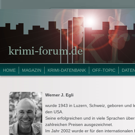
HOME
MAGAZIN
KRIMI-DATENBANK
OFF-TOPIC
DATE
Werner J. Egli
wurde 1943 in Luzern, Schweiz, geboren und le
den USA.
Seine erfolgreichen und in viele Sprachen üb
zahlreichen Preisen ausgezeichnet.
Im Jahr 2002 wurde er für den internationalen