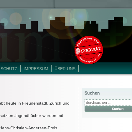
NSCHUTZ
IMPRESSUM
ÜBER UNS
Suchen
bt heute in Freudenstadt, Zürich und
ersetzten Jugendbücher wurden mit
 Hans-Christian-Andersen-Preis