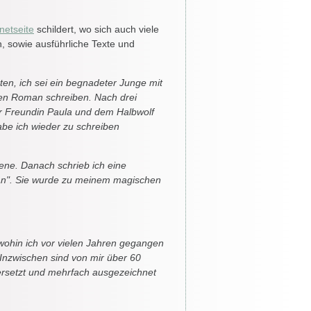
rnetseite
schildert, wo sich auch viele
, sowie ausführliche Texte und
ten, ich sei ein begnadeter Junge mit
sten Roman schreiben. Nach drei
ner Freundin Paula und dem Halbwolf
abe ich wieder zu schreiben
ne. Danach schrieb ich eine
 an". Sie wurde zu meinem magischen
 wohin ich vor vielen Jahren gegangen
Inzwischen sind von mir über 60
rsetzt und mehrfach ausgezeichnet