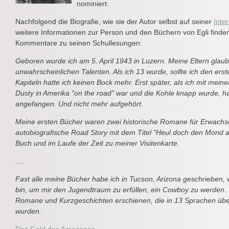
nominiert.
Nachfolgend die Biografie, wie sie der Autor selbst auf seiner
Inte
weitere Informationen zur Person und den Büchern von Egli finden
Kommentare zu seinen Schullesungen:
Geboren wurde ich am 5. April 1943 in Luzern. Meine Eltern glaub
unwahrscheinlichen Talenten. Als ich 13 wurde, sollte ich den er
Kapiteln hatte ich keinen Bock mehr. Erst später, als ich mit mei
Dusty in Amerika "on the road" war und die Kohle knapp wurde, h
angefangen. Und nicht mehr aufgehört.
Meine ersten Bücher waren zwei historische Romane für Erwachse
autobiografische Road Story mit dem Titel "Heul doch den Mond
Buch und im Laufe der Zeit zu meiner Visitenkarte.
....
Fast alle meine Bücher habe ich in Tucson, Arizona geschrieben,
bin, um mir den Jugendtraum zu erfüllen, ein Cowboy zu werden. 
Romane und Kurzgeschichten erschienen, die in 13 Sprachen übe
wurden.