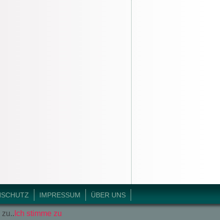
NSCHUTZ
IMPRESSUM
ÜBER UNS
 zu..
Ich stimme zu