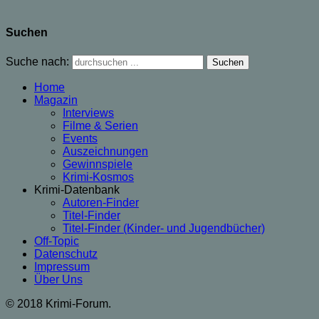
Suchen
Suche nach:
Home
Magazin
Interviews
Filme & Serien
Events
Auszeichnungen
Gewinnspiele
Krimi-Kosmos
Krimi-Datenbank
Autoren-Finder
Titel-Finder
Titel-Finder (Kinder- und Jugendbücher)
Off-Topic
Datenschutz
Impressum
Über Uns
© 2018 Krimi-Forum.