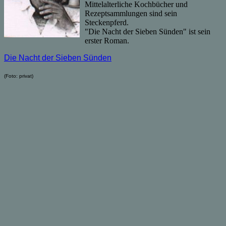
Mittelalterliche Kochbücher und
Rezeptsammlungen sind sein
Steckenpferd.
"Die Nacht der Sieben Sünden" ist sein
erster Roman.
Die Nacht der Sieben Sünden
(Foto: privat)