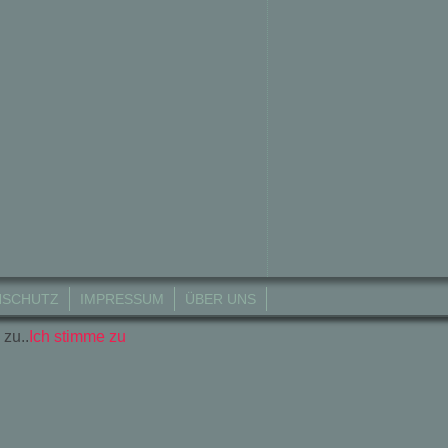
NSCHUTZ
IMPRESSUM
ÜBER UNS
 zu..
Ich stimme zu