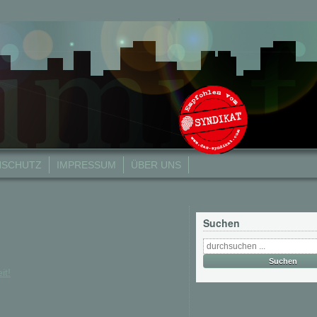
NSCHUTZ
IMPRESSUM
ÜBER UNS
Suchen
it!