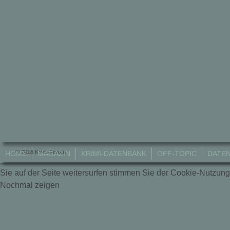
© 2018 Krimi-Forum.
HOME
MAGAZIN
KRIMI-DATENBANK
OFF-TOPIC
DATE
Sie auf der Seite weitersurfen stimmen Sie der Cookie-Nutzung
Nochmal zeigen