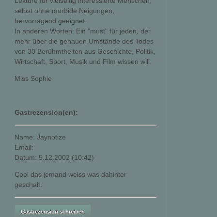
Lektüre für vielseitig interessierte Menschen,
selbst ohne morbide Neigungen,
hervorragend geeignet.
In anderen Worten: Ein "must" für jeden, der
mehr über die genauen Umstände des Todes
von 30 Berühmtheiten aus Geschichte, Politik,
Wirtschaft, Sport, Musik und Film wissen will.
Miss Sophie
Gastrezension(en):
Name: Jaynotize
Email:
Datum: 5.12.2002 (10:42)
Cool das jemand weiss was dahinter
geschah.