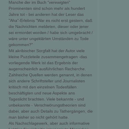
Manche der im Buch "verewigten"
Prominenten sind schon mehr als hundert
Jahre tot - bei anderen hat der Leser das
"Aha"-Erlebnis "War es nicht erst gestern, daß
die Nachrichten meldeten, dieser oder jener
sei ermordet worden / habe sich umgebracht /
wäre unter ungeklärten Umständen zu Tode
gekommen?"
Mit akribischer Sorgfalt hat der Autor viele
kleine Puzzleteile zusammengetragen -das
vorliegende Werk ist das Ergebnis der
augenscheinlich ausführlichen Recherche.
Zahlreiche Quellen werden genannt, in denen
sich andere Schriftsteller und Journalisten
kritisch mit den einzelnen Todesfällen
beschäftigten und neue Aspekte ans
Tageslicht brachten. Viele bekannte - und
unbekannte - Verschwörungstheorien sind
dabei, aber auch Details zu Tathergängen, die
man bisher so nicht gehört hatte.
Als Nachschlagewerk, aber auch informative