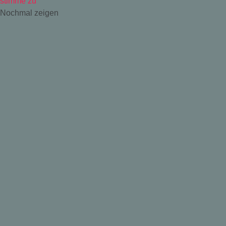
stimme zu
Nochmal zeigen