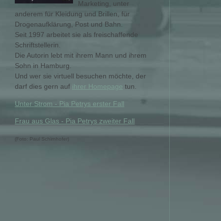
Marketing, unter
anderem für Kleidung und Brillen, für
Drogenaufklärung, Post und Bahn.
Seit 1997 arbeitet sie als freischaffende
Schriftstellerin.
Die Autorin lebt mit ihrem Mann und ihrem
Sohn in Hamburg.
Und wer sie virtuell besuchen möchte, der
darf dies gern auf
ihrer Homepage
tun.
Unter Strom - Pia Petrys erster Fall
Frau aus Glas - Pia Petrys zweiter Fall
(Foto: Paul Schirnhofer)