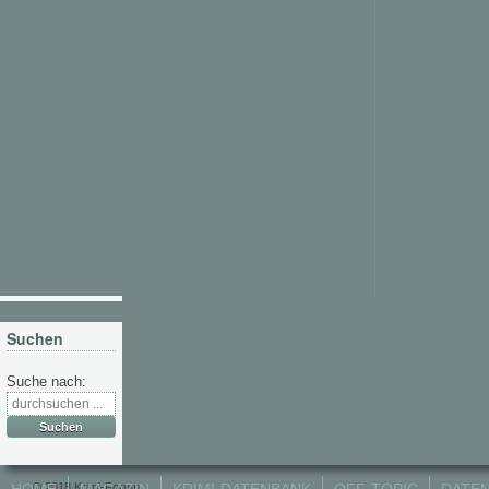
Suchen
Suche nach:
© 2018 Krimi-Forum.