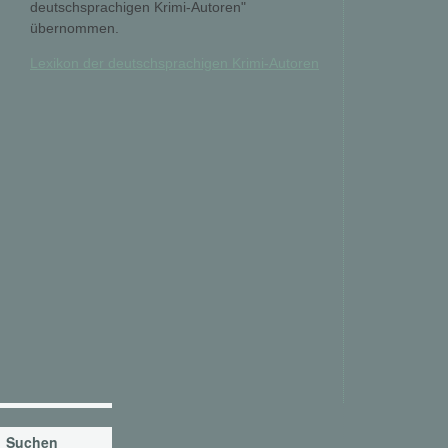
deutschsprachigen Krimi-Autoren"
übernommen.
Lexikon der deutschsprachigen Krimi-Autoren
Suchen