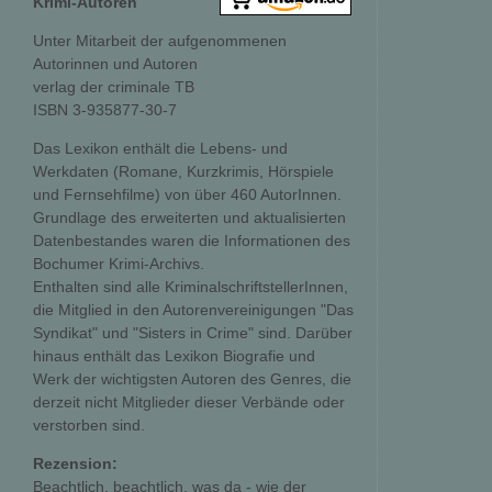
Krimi-Autoren
Unter Mitarbeit der aufgenommenen
Autorinnen und Autoren
verlag der criminale TB
ISBN 3-935877-30-7
Das Lexikon enthält die Lebens- und
Werkdaten (Romane, Kurzkrimis, Hörspiele
und Fernsehfilme) von über 460 AutorInnen.
Grundlage des erweiterten und aktualisierten
Datenbestandes waren die Informationen des
Bochumer Krimi-Archivs.
Enthalten sind alle KriminalschriftstellerInnen,
die Mitglied in den Autorenvereinigungen "Das
Syndikat" und "Sisters in Crime" sind. Darüber
hinaus enthält das Lexikon Biografie und
Werk der wichtigsten Autoren des Genres, die
derzeit nicht Mitglieder dieser Verbände oder
verstorben sind.
Rezension:
Beachtlich, beachtlich, was da - wie der