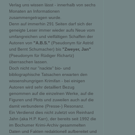
Verlag uns wissen lässt - innerhalb von sechs
Monaten an Informationen
zusammengetragen wurde.
Denn auf immerhin 291 Seiten darf sich der
geneigte Leser immer wieder aufs Neue vom
umfangreichen und vielfältigen Schaffen der
Autoren von
"A.B.S."
(Pseudonym für Astrid
und Bernt Schumacher) bis
"Zweyer, Jan"
(Pseudonym für Rüdiger Richartz)
überraschen lassen.
Doch nicht nur "nackte" bio- und
bibliographische Tatsachen erwarten den
wissenshungrigen Krimifan - bei einigen
Autoren wird sehr detailliert Bezug
genommen auf die einzelnen Werke, auf die
Figuren und Plots und zuweilen auch auf die
damit verbundene (Presse-) Resonanz.
Ein Verdienst dies nicht zuletzt von Reinhard
Jahn (aka H.P. Karr), der bereits seit 1992 die
im Bochumer Krimi-Archiv gesammelten
Daten und Fakten redaktionell aufbereitet und