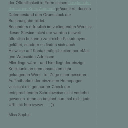
der Öffentlichkeit in Form seines
"Lexikon der
deutschen Krimi-Autoren"
präsentiert, dessen
Datenbestand den Grundstock der
Buchausgabe bildet.
Besonders erfreulich im vorliegenden Werk ist
dieser Service: nicht nur werden (soweit
öffentlich bekannt) zahlreiche Pseudonyme
gelüftet, sondern es finden sich auch
Hinweise auf Kontaktmöglichkeiten per eMail
und Webseiten-Adressen.
Allerdings wäre - und hier liegt der einzige
Kritikpunkt an dem ansonsten sehr
gelungenen Werk - im Zuge einer besseren
Auffindbarkeit der einzelnen Homepages
vielleicht ein genauerer Check der
entsprechenden Schreibweise nicht verkehrt
gewesen: denn es beginnt nun mal nicht jede
URL mit http://www ... ;-))
Miss Sophie