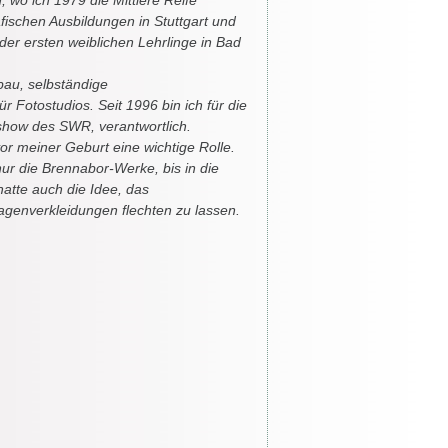
n, wo ich 1979 die Mittlere Reife
ischen Ausbildungen in Stuttgart und
 der ersten weiblichen Lehrlinge in Bad
ebau, selbständige
r Fotostudios. Seit 1996 bin ich für die
lshow des SWR, verantwortlich.
r meiner Geburt eine wichtige Rolle.
ur die Brennabor-Werke, bis in die
hatte auch die Idee, das
genverkleidungen flechten zu lassen.