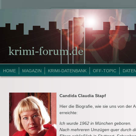
HOME
MAGAZIN
KRIMI-DATENBANK
OFF-TOPIC
DATE
Candida Claudia Stapf
Hier die Biografie, wie sie uns von der A
erreichte:
Ich wurde 1962 in München geboren.
Nach mehreren Umzügen quer durch die