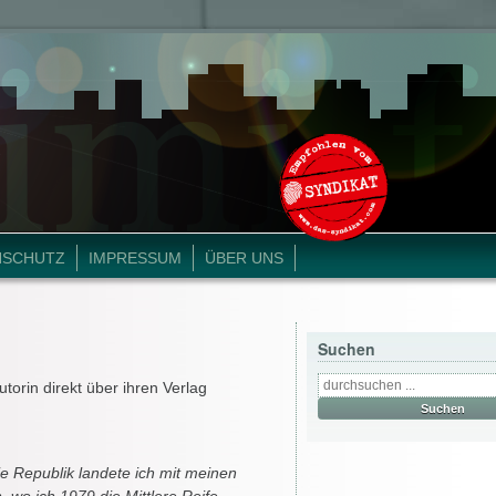
NSCHUTZ
IMPRESSUM
ÜBER UNS
Suchen
utorin direkt über ihren Verlag
 Republik landete ich mit meinen