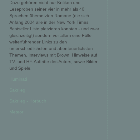
Dazu gehören nicht nur Kritiken und
Leseproben seiner vier in mehr als 40
Sprachen übersetzten Romane (die sich
Anfang 2004 alle in der New York Times
Bestseller Liste platzieren konnten - und zwar
gleichzeitig!) sondern vor allem eine Fülle
weiterführender Links zu den
unterschiedlichsten und abenteuerlichsten
Themen, Interviews mit Brown, Hinweise auf
TV- und HF-Auftritte des Autors, sowie Bilder
und Spiele.
Illuminati
Sakrileg
Sakrileg - Hörbuch
Meteor