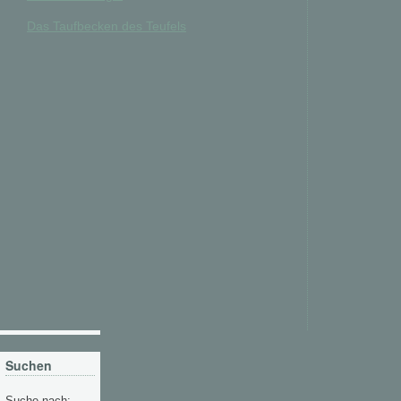
Das Taufbecken des Teufels
Suchen
Suche nach: