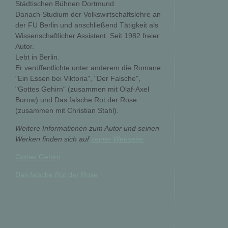
Städtischen Bühnen Dortmund.
Danach Studium der Volkswirtschaftslehre an
der FU Berlin und anschließend Tätigkeit als
Wissenschaftlicher Assistent. Seit 1982 freier
Autor.
Lebt in Berlin.
Er veröffentlichte unter anderem die Romane
"Ein Essen bei Viktoria", "Der Falsche",
"Gottes Gehirn" (zusammen mit Olaf-Axel
Burow) und Das falsche Rot der Rose
(zusammen mit Christian Stahl).
Weitere Informationen zum Autor und seinen
Werken finden sich auf
seiner Webseite.
Gottes Gehirn
Das falsche Rot der Rose