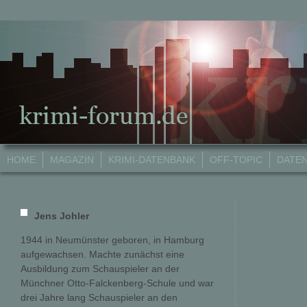
HOME
MAGAZIN
KRIMI-DATENBANK
OFF-TOPIC
DATE
Jens Johler
1944 in Neumünster geboren, in Hamburg
aufgewachsen. Machte zunächst eine
Ausbildung zum Schauspieler an der
Münchner Otto-Falckenberg-Schule und war
drei Jahre lang Schauspieler an den