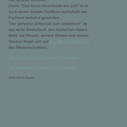
Durch
"Eine kurze Geschichte der Zeit"
ist er
auch einem breiten Publikum außerhalb der
Fachwelt bekannt geworden.
"Der geheime Schlüssel zum Universum"
ist
das erste Kinderbuch des dreifachen Vaters.
Mehr zur Person, seinem Wirken und seinen
Werken findet sich auf
der offiziellen Website
des Wissenschaftlers.
Der geheime Schlüssel zum Universum
Die unglaubliche Reise ins Universum
(Foto: Frank Zauritz)