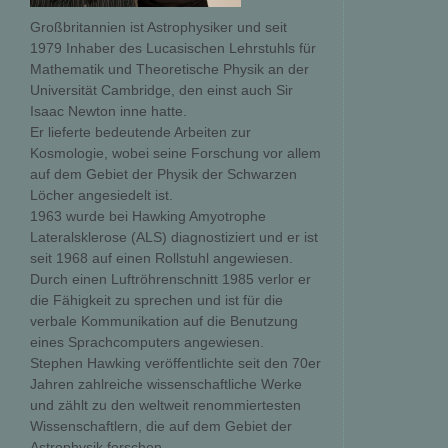
Großbritannien ist Astrophysiker und seit
1979 Inhaber des Lucasischen Lehrstuhls für
Mathematik und Theoretische Physik an der
Universität Cambridge, den einst auch Sir
Isaac Newton inne hatte.
Er lieferte bedeutende Arbeiten zur
Kosmologie, wobei seine Forschung vor allem
auf dem Gebiet der Physik der Schwarzen
Löcher angesiedelt ist.
1963 wurde bei Hawking Amyotrophe
Lateralsklerose (ALS) diagnostiziert und er ist
seit 1968 auf einen Rollstuhl angewiesen.
Durch einen Luftröhrenschnitt 1985 verlor er
die Fähigkeit zu sprechen und ist für die
verbale Kommunikation auf die Benutzung
eines Sprachcomputers angewiesen.
Stephen Hawking veröffentlichte seit den 70er
Jahren zahlreiche wissenschaftliche Werke
und zählt zu den weltweit renommiertesten
Wissenschaftlern, die auf dem Gebiet der
Astrophysik forschen.