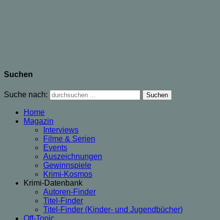
Suchen
Suche nach:
Home
Magazin
Interviews
Filme & Serien
Events
Auszeichnungen
Gewinnspiele
Krimi-Kosmos
Krimi-Datenbank
Autoren-Finder
Titel-Finder
Titel-Finder (Kinder- und Jugendbücher)
Off-Topic