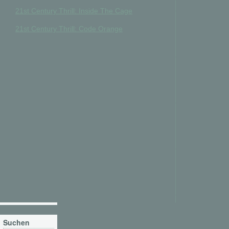
21st Century Thrill: Inside The Cage
21st Century Thrill: Code Orange
Suchen