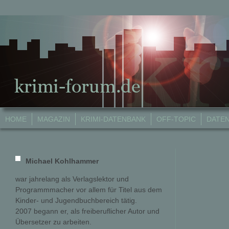
HOME
MAGAZIN
KRIMI-DATENBANK
OFF-TOPIC
DATE
Michael Kohlhammer
war jahrelang als Verlagslektor und
Programmmacher vor allem für Titel aus dem
Kinder- und Jugendbuchbereich tätig.
2007 begann er, als freiberuflicher Autor und
Übersetzer zu arbeiten.