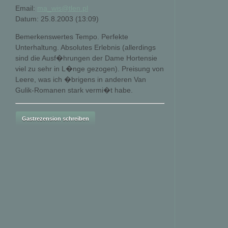
Email:
ma_wis@tlen.pl
Datum: 25.8.2003 (13:09)
Bemerkenswertes Tempo. Perfekte
Unterhaltung. Absolutes Erlebnis (allerdings
sind die Ausf�hrungen der Dame Hortensie
viel zu sehr in L�nge gezogen). Preisung von
Leere, was ich �brigens in anderen Van
Gulik-Romanen stark vermi�t habe.