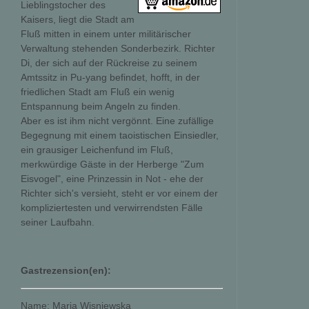
Lieblingstocher des
Kaisers, liegt die Stadt am
Fluß mitten in einem unter militärischer
Verwaltung stehenden Sonderbezirk. Richter
Di, der sich auf der Rückreise zu seinem
Amtssitz in Pu-yang befindet, hofft, in der
friedlichen Stadt am Fluß ein wenig
Entspannung beim Angeln zu finden.
Aber es ist ihm nicht vergönnt. Eine zufällige
Begegnung mit einem taoistischen Einsiedler,
ein grausiger Leichenfund im Fluß,
merkwürdige Gäste in der Herberge "Zum
Eisvogel", eine Prinzessin in Not - ehe der
Richter sich's versieht, steht er vor einem der
kompliziertesten und verwirrendsten Fälle
seiner Laufbahn.
Gastrezension(en):
Name: Maria Wisniewska