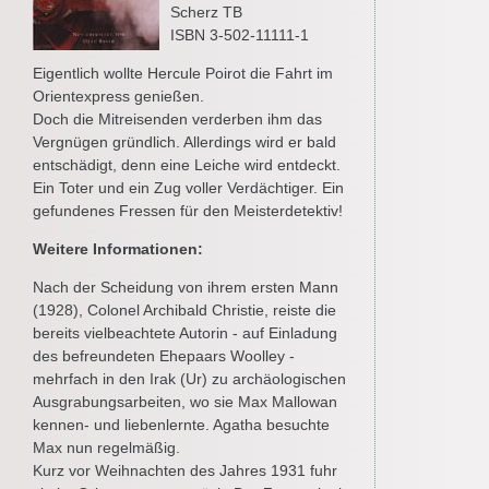
Scherz TB
ISBN 3-502-11111-1
Eigentlich wollte Hercule Poirot die Fahrt im
Orientexpress genießen.
Doch die Mitreisenden verderben ihm das
Vergnügen gründlich. Allerdings wird er bald
entschädigt, denn eine Leiche wird entdeckt.
Ein Toter und ein Zug voller Verdächtiger. Ein
gefundenes Fressen für den Meisterdetektiv!
Weitere Informationen:
Nach der Scheidung von ihrem ersten Mann
(1928), Colonel Archibald Christie, reiste die
bereits vielbeachtete Autorin - auf Einladung
des befreundeten Ehepaars Woolley -
mehrfach in den Irak (Ur) zu archäologischen
Ausgrabungsarbeiten, wo sie Max Mallowan
kennen- und liebenlernte. Agatha besuchte
Max nun regelmäßig.
Kurz vor Weihnachten des Jahres 1931 fuhr