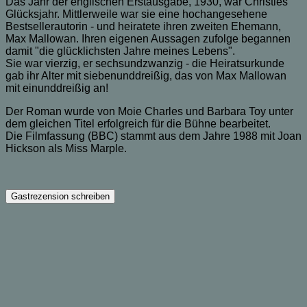
Das Jahr der englischen Erstausgabe, 1930, war Christies
Glücksjahr. Mittlerweile war sie eine hochangesehene
Bestsellerautorin - und heiratete ihren zweiten Ehemann,
Max Mallowan. Ihren eigenen Aussagen zufolge begannen
damit "die glücklichsten Jahre meines Lebens".
Sie war vierzig, er sechsundzwanzig - die Heiratsurkunde
gab ihr Alter mit siebenunddreißig, das von Max Mallowan
mit einunddreißig an!
Der Roman wurde von Moie Charles und Barbara Toy unter
dem gleichen Titel erfolgreich für die Bühne bearbeitet.
Die Filmfassung (BBC) stammt aus dem Jahre 1988 mit Joan
Hickson als Miss Marple.