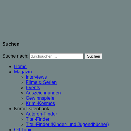
Suchen
Suche nach:
Home
Magazin
Interviews
Filme & Serien
Events
Auszeichnungen
Gewinnspiele
Krimi-Kosmos
Krimi-Datenbank
Autoren-Finder
Titel-Finder
Titel-Finder (Kinder- und Jugendbücher)
Off-Topic