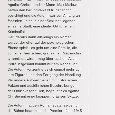
Agatha Christie und ihr Mann, Max Mallowan,
hatten den berühmten Ort früher schon
besichtigt und die Autorin war von Anfang an
fasziniert - eine in einer Schlucht liegende,
einsame Stadt, eine idealer Ort für einen
Kriminalfall.
Daß daraus dann allerdings ein Roman
wurde, der eher auf der psychologischen
Ebene spielt - es geht um eine Familie, die
von einer herrischen, grausamen Matriarchin
tyrannisiert wird -, mag überraschen. Auch
Petra insgesamt kommt nur am Rande vor.
Die Autorin konzentriert sich einmal mehr auf
ihre Figuren und den Fortgang der Handlung.
Wo andere Autoren Seiten mit historischen
Fakten und ausführlichen Beschreibungen
der Örtlichkeiten füllen, begnügt sich Agatha
Christie mit einer knappen, präzisen Skizze.
Die Autorin hat den Roman später selbst für
die Bühne bearbeitet; die Premiere fand 1945