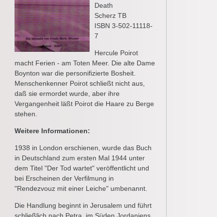
Death
Scherz TB
ISBN 3-502-11118-
7
Hercule Poirot
macht Ferien - am Toten Meer. Die alte Dame
Boynton war die personifizierte Bosheit.
Menschenkenner Poirot schließt nicht aus,
daß sie ermordet wurde, aber ihre
Vergangenheit läßt Poirot die Haare zu Berge
stehen.
Weitere Informationen:
1938 in London erschienen, wurde das Buch
in Deutschland zum ersten Mal 1944 unter
dem Titel "Der Tod wartet" veröffentlicht und
bei Erscheinen der Verfilmung in
"Rendezvouz mit einer Leiche" umbenannt.
Die Handlung beginnt in Jerusalem und führt
schließlich nach Petra, im Süden Jordaniens.