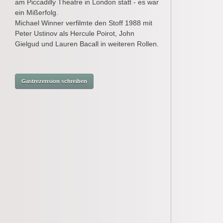
am Piccadilly Theatre in London statt - es war
ein Mißerfolg.
Michael Winner verfilmte den Stoff 1988 mit
Peter Ustinov als Hercule Poirot, John
Gielgud und Lauren Bacall in weiteren Rollen.