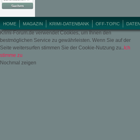
© 2018 Krimi-Forum.
HOME
MAGAZIN
KRIMI-DATENBANK
OFF-TOPIC
DATE
Krimi-Forum.de verwendet Cookies, um Ihnen den
bestmöglichen Service zu gewährleisten. Wenn Sie auf der
Seite weitersurfen stimmen Sie der Cookie-Nutzung zu..
Ich
stimme zu
Nochmal zeigen