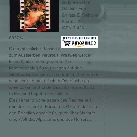
Children of Men
Deutsch von
Christa E. Seibicke
Knaur TB
ISBN 3-426-
60372-1
Die menschliche Rasse ist
zum Aussterben verurteilt. Weltweit werden
keine Kinder mehr geboren. Die
katastrophalen Auswirkungen auf das
Staatswesen zeigen sich daran, daß unter der
scheinbar demokratischen Oberfläche an
allen Ecken und Ende Despotismus aufblitzt.
In England begehrt eine kleine
Dissidentengruppe gegen das Regime auf,
und der Historiker Faron aus Oxford, der sich
den Rebellen anschließt, gerät über Nacht in
eine Welt des Alptraums und des Horrors...