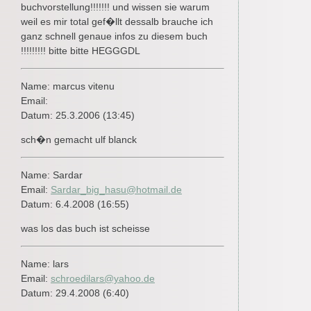
buchvorstellung!!!!!!! und wissen sie warum
weil es mir total gef�llt dessalb brauche ich
ganz schnell genaue infos zu diesem buch
!!!!!!!!! bitte bitte HEGGGDL
Name: marcus vitenu
Email:
Datum: 25.3.2006 (13:45)
sch�n gemacht ulf blanck
Name: Sardar
Email:
Sardar_big_hasu@hotmail.de
Datum: 6.4.2008 (16:55)
was los das buch ist scheisse
Name: lars
Email:
schroedilars@yahoo.de
Datum: 29.4.2008 (6:40)