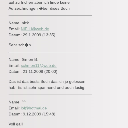
auf zu frichen aber ich finde keine
Aufzeichnungen �ber dises Buch
Name: nick
Email:
NIFILI@web.de
Datum: 29.1.2009 (13:35)
Sehr sch�n
Name: Simon B.
Email:
schmon11@web.de
Datum: 21.11.2009 (20:00)
Das ist das bests Buch das ich je gelessen
hab. Es ist sehr spannend und auch lustig.
Name: ^^
Email:
lol@hotmai.de
Datum: 9.12.2009 (15:48)
Voll qaill