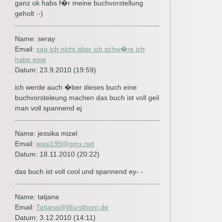
ganz ok habs f�r meine buchvorstellung
geholt :-)
Name: seray
Email:
sag ich nicht aber ich schw�re ich
habe eine
Datum: 23.9.2010 (19:59)
ich werde auch �ber dieses buch eine
buchvorsteleung machen das buch ist voll geil
man voll spannend ej
Name: jessika mizel
Email:
jessi199@gmx.net
Datum: 18.11.2010 (20:22)
das buch ist voll cool und spannend ey-.-
Name: tatjana
Email:
Tatjana@Wursthorn.de
Datum: 3.12.2010 (14:11)