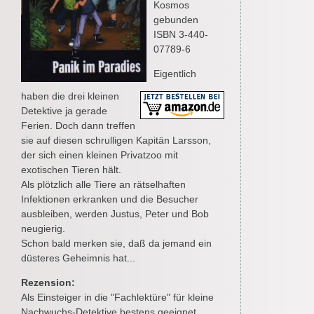
Kosmos
gebunden
ISBN 3-440-
07789-6
Eigentlich
haben die drei kleinen
Detektive ja gerade
Ferien. Doch dann treffen
sie auf diesen schrulligen Kapitän Larsson,
der sich einen kleinen Privatzoo mit
exotischen Tieren hält.
Als plötzlich alle Tiere an rätselhaften
Infektionen erkranken und die Besucher
ausbleiben, werden Justus, Peter und Bob
neugierig.
Schon bald merken sie, daß da jemand ein
düsteres Geheimnis hat...
Rezension:
Als Einsteiger in die "Fachlektüre" für kleine
Nachwuchs-Detektive bestens geeignet.