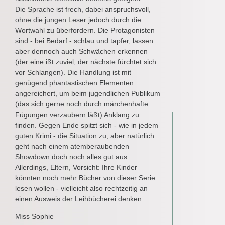
Die Sprache ist frech, dabei anspruchsvoll,
ohne die jungen Leser jedoch durch die
Wortwahl zu überfordern. Die Protagonisten
sind - bei Bedarf - schlau und tapfer, lassen
aber dennoch auch Schwächen erkennen
(der eine ißt zuviel, der nächste fürchtet sich
vor Schlangen). Die Handlung ist mit
genügend phantastischen Elementen
angereichert, um beim jugendlichen Publikum
(das sich gerne noch durch märchenhafte
Fügungen verzaubern läßt) Anklang zu
finden. Gegen Ende spitzt sich - wie in jedem
guten Krimi - die Situation zu, aber natürlich
geht nach einem atemberaubenden
Showdown doch noch alles gut aus.
Allerdings, Eltern, Vorsicht: Ihre Kinder
könnten noch mehr Bücher von dieser Serie
lesen wollen - vielleicht also rechtzeitig an
einen Ausweis der Leihbücherei denken...
Miss Sophie