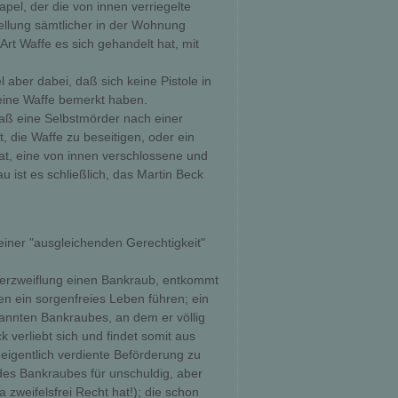
pel, der die von innen verriegelte
ellung sämtlicher in der Wohnung
t Waffe es sich gehandelt hat, mit
aber dabei, daß sich keine Pistole in
ine Waffe bemerkt haben.
aß eine Selbstmörder nach einer
 die Waffe zu beseitigen, oder ein
hat, eine von innen verschlossene und
 ist es schließlich, das Martin Beck
einer "ausgleichenden Gerechtigkeit"
r Verzweiflung einen Bankraub, entkommt
ien ein sorgenfreies Leben führen; ein
annten Bankraubes, an dem er völlig
k verliebt sich und findet somit aus
eigentlich verdiente Beförderung zu
des Bankraubes für unschuldig, aber
 zweifelsfrei Recht hat!); die schon