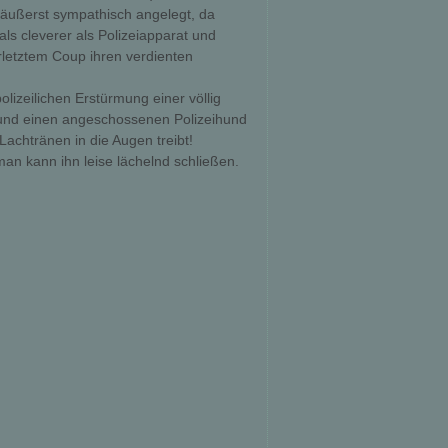
 äußerst sympathisch angelegt, da
als cleverer als Polizeiapparat und
rletztem Coup ihren verdienten
polizeilichen Erstürmung einer völlig
n und einen angeschossenen Polizeihund
Lachtränen in die Augen treibt!
man kann ihn leise lächelnd schließen.