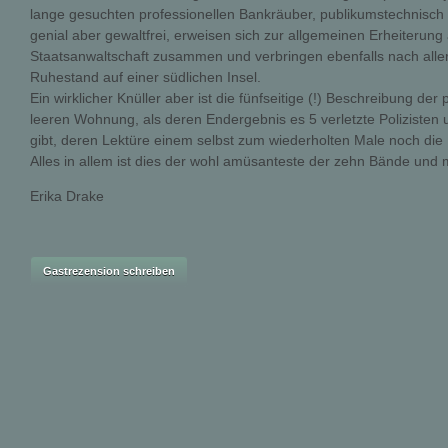
lange gesuchten professionellen Bankräuber, publikumstechnisch
genial aber gewaltfrei, erweisen sich zur allgemeinen Erheiterung 
Staatsanwaltschaft zusammen und verbringen ebenfalls nach alle
Ruhestand auf einer südlichen Insel.
Ein wirklicher Knüller aber ist die fünfseitige (!) Beschreibung der 
leeren Wohnung, als deren Endergebnis es 5 verletzte Poliziste
gibt, deren Lektüre einem selbst zum wiederholten Male noch die 
Alles in allem ist dies der wohl amüsanteste der zehn Bände und 
Erika Drake