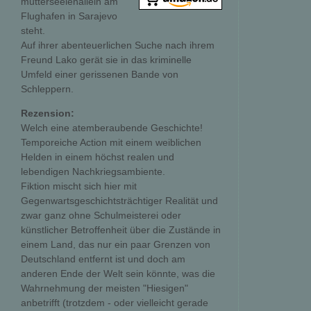
mutterseelenallein am
Flughafen in Sarajevo
steht.
Auf ihrer abenteuerlichen Suche nach ihrem
Freund Lako gerät sie in das kriminelle
Umfeld einer gerissenen Bande von
Schleppern.
Rezension:
Welch eine atemberaubende Geschichte!
Temporeiche Action mit einem weiblichen
Helden in einem höchst realen und
lebendigen Nachkriegsambiente.
Fiktion mischt sich hier mit
Gegenwartsgeschichtsträchtiger Realität und
zwar ganz ohne Schulmeisterei oder
künstlicher Betroffenheit über die Zustände in
einem Land, das nur ein paar Grenzen von
Deutschland entfernt ist und doch am
anderen Ende der Welt sein könnte, was die
Wahrnehmung der meisten "Hiesigen"
anbetrifft (trotzdem - oder vielleicht gerade