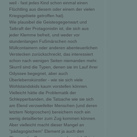
weil - fast jedes Kind schon einmal einen
Flüchtling aus diesem oder einem der vielen
Kriegsgebiete getroffen hat).
Wie plausibel die Geistesgegenwart und
Tatkraft der Protagonistin ist, die sich aus
jeder Klemme befreit, und weder vor
stundenlangen Fußmärschen noch
Müllcontainern oder anderen abenteuerlichen
Verstecken zurückschreckt, das interessiert
schon nach wenigen Seiten niemanden mehr.
Skurril sind die Typen, denen sie im Lauf ihrer
Odyssee begegnet, aber auch
Überlebenskünstler - wie sie sich viele
Wohlstandskids kaum vorstellen können.
Vielleicht hätte die Problematik der
Schlepperbanden, die Tatsache wie sie sich
am Elend verzweifelter Menschen (und deren
letztem Notgroschen) bereichern noch ein
wenig detaillierter zum Zug kommen können.
Aber vielleicht macht dieser Mangel an
"pädagogischem" Element ja auch den