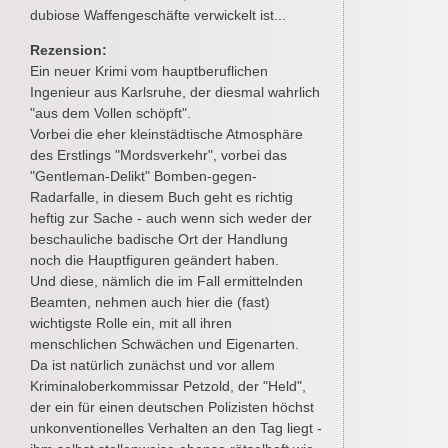
dubiose Waffengeschäfte verwickelt ist...
Rezension:
Ein neuer Krimi vom hauptberuflichen
Ingenieur aus Karlsruhe, der diesmal wahrlich
"aus dem Vollen schöpft".
Vorbei die eher kleinstädtische Atmosphäre
des Erstlings "Mordsverkehr", vorbei das
"Gentleman-Delikt" Bomben-gegen-
Radarfalle, in diesem Buch geht es richtig
heftig zur Sache - auch wenn sich weder der
beschauliche badische Ort der Handlung
noch die Hauptfiguren geändert haben.
Und diese, nämlich die im Fall ermittelnden
Beamten, nehmen auch hier die (fast)
wichtigste Rolle ein, mit all ihren
menschlichen Schwächen und Eigenarten.
Da ist natürlich zunächst und vor allem
Kriminaloberkommissar Petzold, der "Held",
der ein für einen deutschen Polizisten höchst
unkonventionelles Verhalten an den Tag liegt -