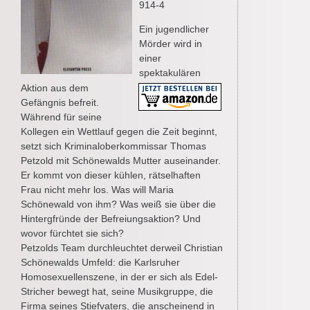
914-4
Ein jugendlicher
Mörder wird in
einer
spektakulären
Aktion aus dem
Gefängnis befreit.
Während für seine
Kollegen ein Wettlauf gegen die Zeit beginnt,
setzt sich Kriminaloberkommissar Thomas
Petzold mit Schönewalds Mutter auseinander.
Er kommt von dieser kühlen, rätselhaften
Frau nicht mehr los. Was will Maria
Schönewald von ihm? Was weiß sie über die
Hintergfründe der Befreiungsaktion? Und
wovor fürchtet sie sich?
Petzolds Team durchleuchtet derweil Christian
Schönewalds Umfeld: die Karlsruher
Homosexuellenszene, in der er sich als Edel-
Stricher bewegt hat, seine Musikgruppe, die
Firma seines Stiefvaters, die anscheinend in